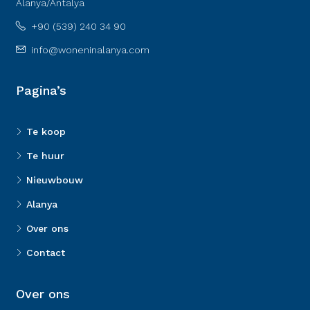
Alanya/Antalya
+90 (539) 240 34 90
info@woneninalanya.com
Pagina’s
Te koop
Te huur
Nieuwbouw
Alanya
Over ons
Contact
Over ons