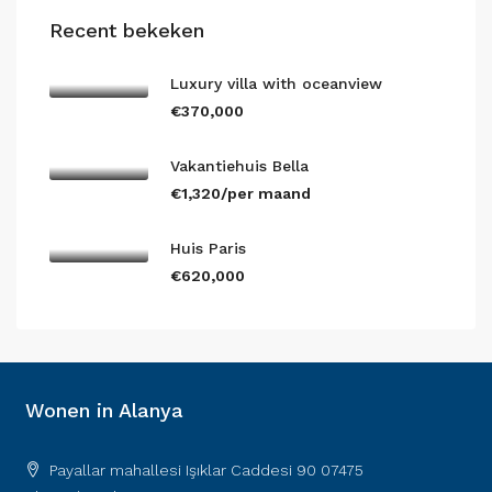
Recent bekeken
Luxury villa with oceanview
€370,000
Vakantiehuis Bella
€1,320/per maand
Huis Paris
€620,000
Wonen in Alanya
Payallar mahallesi Işıklar Caddesi 90 07475