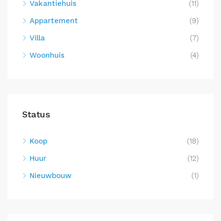
Vakantiehuis
(11)
Appartement
(9)
Villa
(7)
Woonhuis
(4)
Status
Koop
(18)
Huur
(12)
Nieuwbouw
(1)