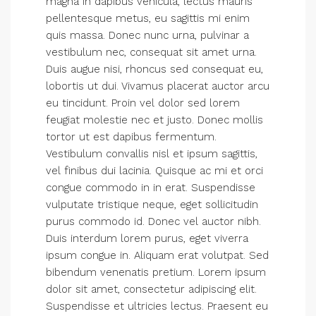
magna in dapibus vehicula, lectus mauris
pellentesque metus, eu sagittis mi enim
quis massa. Donec nunc urna, pulvinar a
vestibulum nec, consequat sit amet urna.
Duis augue nisi, rhoncus sed consequat eu,
lobortis ut dui. Vivamus placerat auctor arcu
eu tincidunt. Proin vel dolor sed lorem
feugiat molestie nec et justo. Donec mollis
tortor ut est dapibus fermentum.
Vestibulum convallis nisl et ipsum sagittis,
vel finibus dui lacinia. Quisque ac mi et orci
congue commodo in in erat. Suspendisse
vulputate tristique neque, eget sollicitudin
purus commodo id. Donec vel auctor nibh.
Duis interdum lorem purus, eget viverra
ipsum congue in. Aliquam erat volutpat. Sed
bibendum venenatis pretium. Lorem ipsum
dolor sit amet, consectetur adipiscing elit.
Suspendisse et ultricies lectus. Praesent eu