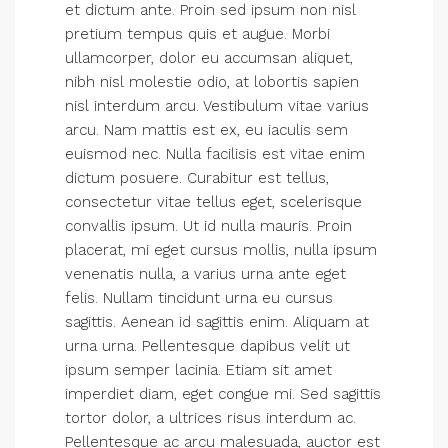
et dictum ante. Proin sed ipsum non nisl
pretium tempus quis et augue. Morbi
ullamcorper, dolor eu accumsan aliquet,
nibh nisl molestie odio, at lobortis sapien
nisl interdum arcu. Vestibulum vitae varius
arcu. Nam mattis est ex, eu iaculis sem
euismod nec. Nulla facilisis est vitae enim
dictum posuere. Curabitur est tellus,
consectetur vitae tellus eget, scelerisque
convallis ipsum. Ut id nulla mauris. Proin
placerat, mi eget cursus mollis, nulla ipsum
venenatis nulla, a varius urna ante eget
felis. Nullam tincidunt urna eu cursus
sagittis. Aenean id sagittis enim. Aliquam at
urna urna. Pellentesque dapibus velit ut
ipsum semper lacinia. Etiam sit amet
imperdiet diam, eget congue mi. Sed sagittis
tortor dolor, a ultrices risus interdum ac.
Pellentesque ac arcu malesuada, auctor est