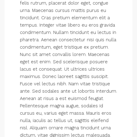
felis rutrum, placerat dolor eget, congue
urna. Maecenas cursus mattis purus eu
tincidunt. Cras pretium elementum elit a
tempus. Integer vitae libero eu eros gravida
condimentum. Nullam tincidunt eu lectus in
pharetra. Aenean consectetur nisi quis nulla
condimentum, eget tristique ex pretium.
Nunc sit amet convallis lorem. Maecenas
eget est enim. Sed scelerisque posuere
lacus et consequat. Ut ultrices ultrices
maximus. Donec laoreet sagittis suscipit.
Fusce vel lectus nibh. Nam vitae tristique
ante. Sed sodales ante ut lobortis interdum.
Aenean at risus a est euismod feugiat.
Pellentesque magna augue, sodales id
cursus eu, varius eget massa. Mauris eros
nulla, iaculis ac tellus ut, sagittis eleifend
nisl. Aliquam ornare magna tincidunt urna
dictum, vitae dignissim lectus malesuada.