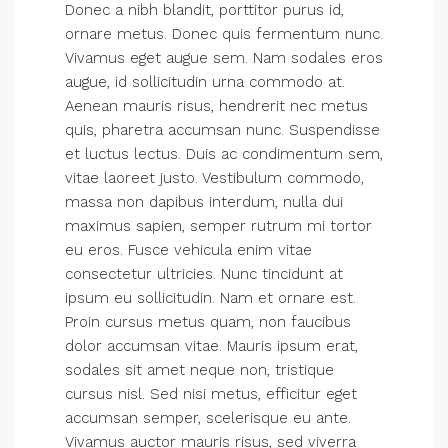
Donec a nibh blandit, porttitor purus id,
ornare metus. Donec quis fermentum nunc.
Vivamus eget augue sem. Nam sodales eros
augue, id sollicitudin urna commodo at.
Aenean mauris risus, hendrerit nec metus
quis, pharetra accumsan nunc. Suspendisse
et luctus lectus. Duis ac condimentum sem,
vitae laoreet justo. Vestibulum commodo,
massa non dapibus interdum, nulla dui
maximus sapien, semper rutrum mi tortor
eu eros. Fusce vehicula enim vitae
consectetur ultricies. Nunc tincidunt at
ipsum eu sollicitudin. Nam et ornare est.
Proin cursus metus quam, non faucibus
dolor accumsan vitae. Mauris ipsum erat,
sodales sit amet neque non, tristique
cursus nisl. Sed nisi metus, efficitur eget
accumsan semper, scelerisque eu ante.
Vivamus auctor mauris risus, sed viverra