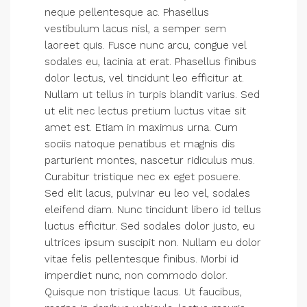
neque pellentesque ac. Phasellus
vestibulum lacus nisl, a semper sem
laoreet quis. Fusce nunc arcu, congue vel
sodales eu, lacinia at erat. Phasellus finibus
dolor lectus, vel tincidunt leo efficitur at.
Nullam ut tellus in turpis blandit varius. Sed
ut elit nec lectus pretium luctus vitae sit
amet est. Etiam in maximus urna. Cum
sociis natoque penatibus et magnis dis
parturient montes, nascetur ridiculus mus.
Curabitur tristique nec ex eget posuere.
Sed elit lacus, pulvinar eu leo vel, sodales
eleifend diam. Nunc tincidunt libero id tellus
luctus efficitur. Sed sodales dolor justo, eu
ultrices ipsum suscipit non. Nullam eu dolor
vitae felis pellentesque finibus. Morbi id
imperdiet nunc, non commodo dolor.
Quisque non tristique lacus. Ut faucibus,