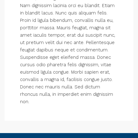
Nam dignissim lacinia orci eu blandit. Etiam
in blandit lacus. Nunc quis aliquam felis.
Proin id ligula bibendum, convallis nulla eu,
porttitor massa. Mauris feugiat, magna sit
amet iaculis tempor, erat dui suscipit nunc,
ut pretium velit dui nec ante. Pellentesque
feugiat dapibus neque et condimentum.
Suspendisse eget eleifend massa. Donec
cursus odio pharetra felis dignissim, vitae
euismod ligula congue. Morbi sapien erat,
convallis a magna id, facilisis congue justo.
Donec nec mauris nulla. Sed dictum
rhoncus nulla, in imperdiet enim dignissim
non.