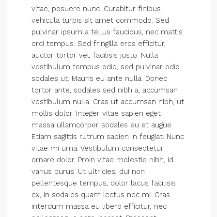
vitae, posuere nunc. Curabitur finibus
vehicula turpis sit amet commodo. Sed
pulvinar ipsum a tellus faucibus, nec mattis
orci tempus. Sed fringilla eros efficitur,
auctor tortor vel, facilisis justo. Nulla
vestibulum tempus odio, sed pulvinar odio
sodales ut. Mauris eu ante nulla. Donec
tortor ante, sodales sed nibh a, accumsan
vestibulum nulla. Cras ut accumsan nibh, ut
mollis dolor. Integer vitae sapien eget
massa ullamcorper sodales eu et augue.
Etiam sagittis rutrum sapien in feugiat. Nunc
vitae mi urna. Vestibulum consectetur
ornare dolor. Proin vitae molestie nibh, id
varius purus. Ut ultricies, dui non
pellentesque tempus, dolor lacus facilisis
ex, in sodales quam lectus nec mi. Cras
interdum massa eu libero efficitur, nec