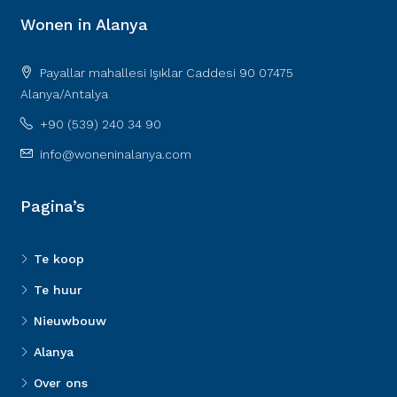
Wonen in Alanya
Payallar mahallesi Işıklar Caddesi 90 07475
Alanya/Antalya
+90 (539) 240 34 90
info@woneninalanya.com
Pagina’s
Te koop
Te huur
Nieuwbouw
Alanya
Over ons