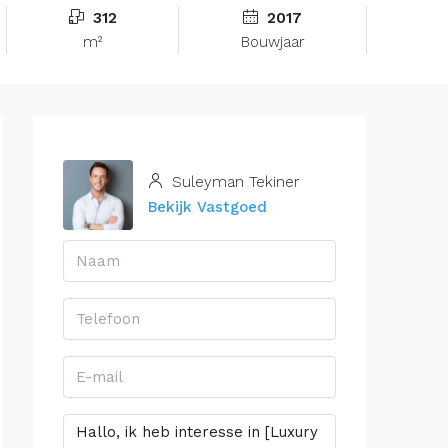
312
2017
m²
Bouwjaar
Suleyman Tekiner
Bekijk Vastgoed