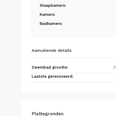
Slaapkamers:
Kamers:
Badkamers:
Aanvullende details
Zwembad grootte:
2
Laatste gerenoveerd:
Plattegronden