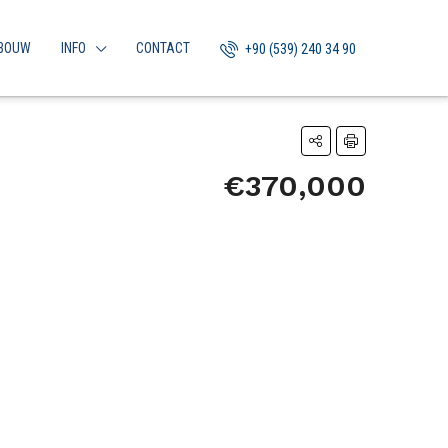
BOUW
INFO
CONTACT
+90 (539) 240 34 90
€370,000