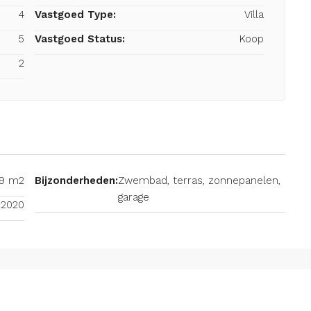
4
Vastgoed Type:
Villa
5
Vastgoed Status:
Koop
2
9 m2
Bijzonderheden:
Zwembad, terras, zonnepanelen,
garage
2020