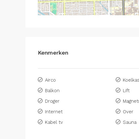
Kenmerken
Airco
Koelka
Balkon
Lift
Droger
Magnet
Internet
Over
Kabel tv
Sauna