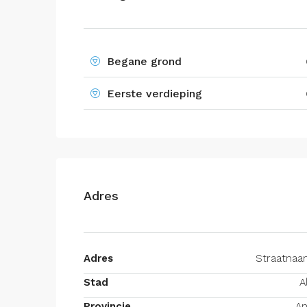
Begane grond
Eerste verdieping
Adres
Adres
Straatnaa
Stad
A
Provincie
An