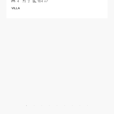
4
2
184
m²
VILLA