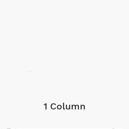
1 Column
€650,000