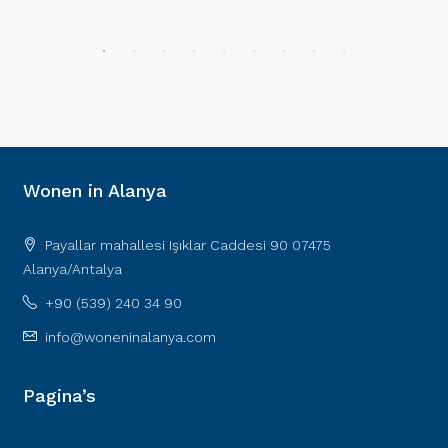
Wonen in Alanya
Payallar mahallesi Işıklar Caddesi 90 07475
Alanya/Antalya
+90 (539) 240 34 90
info@woneninalanya.com
Pagina’s