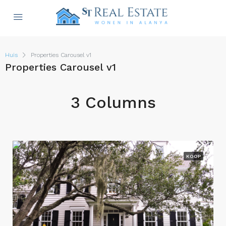
Huis
Properties Carousel v1
Properties Carousel v1
3 Columns
KOOP