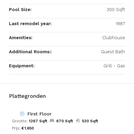
Pool Size:
300 Sqft
Last remodel year:
1987
Amenities:
Clubhouse
Additional Rooms::
Guest Bath
Equipment:
Grill - Gas
Plattegronden
First Floor
Grootte:
1267 Sqft
670 Sqft
530 Sqft
Prijs:
€1,650