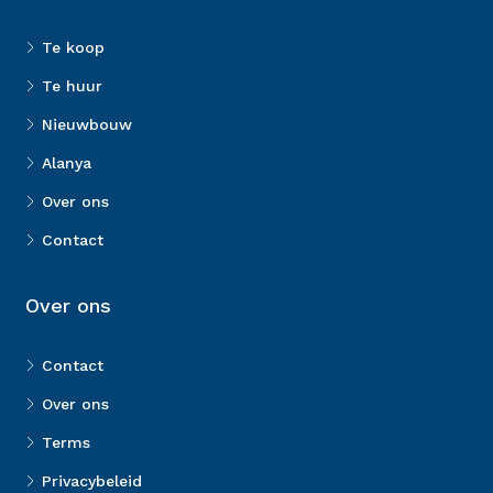
Te koop
Te huur
Nieuwbouw
Alanya
Over ons
Contact
Over ons
Contact
Over ons
Terms
Privacybeleid