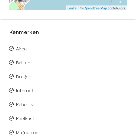
Leaflet
| ©
OpenStreetMap
contributors
Kenmerken
Airco
Balkon
Droger
Internet
Kabel tv
Koelkast
Magnetron