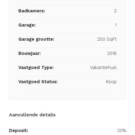
Badkamers:
2
Garage:
1
Garage grootte:
200 SqFt
Bouwjaar:
2016
Vastgoed Type:
Vakantiehuis
Vastgoed Status:
Koop
Aanvullende details
Deposit:
20%