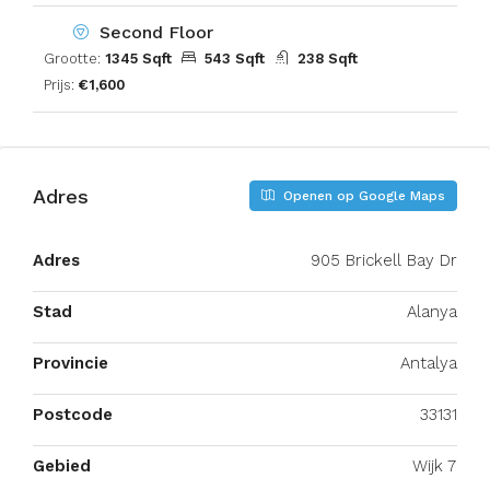
Second Floor
Grootte:
1345 Sqft
543 Sqft
238 Sqft
Prijs:
€1,600
Adres
Openen op Google Maps
Adres
905 Brickell Bay Dr
Stad
Alanya
Provincie
Antalya
Postcode
33131
Gebied
Wijk 7